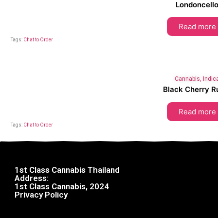
Londoncell
Read more
Tags:
Chat to Order
Cannabis
,
Indic
Black Cherry R
Read more
Tags:
Chat to Order
1st Class Cannabis Thailand
Address:
1st Class Cannabis, 2024
Privacy Policy