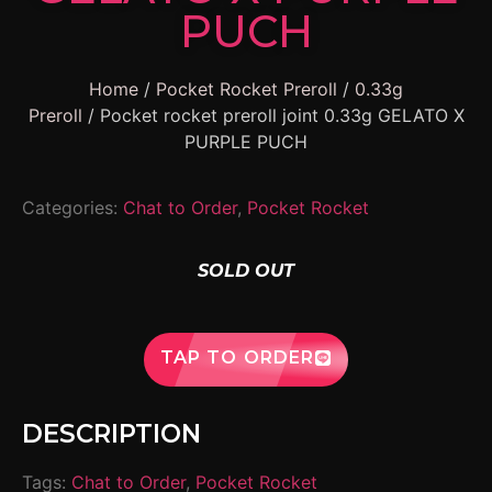
PUCH
Home
/
Pocket Rocket Preroll
/
0.33g
Preroll
/ Pocket rocket preroll joint 0.33g GELATO X
PURPLE PUCH
Categories:
Chat to Order
,
Pocket Rocket
SOLD OUT
TAP TO ORDER
DESCRIPTION
Tags:
Chat to Order
,
Pocket Rocket