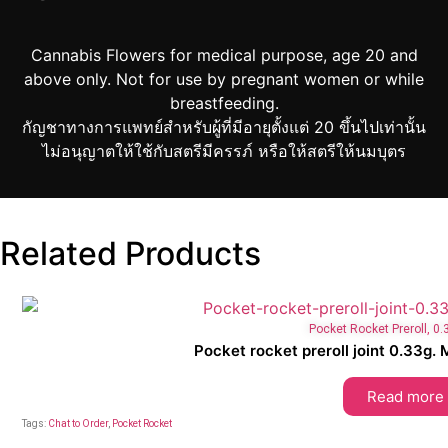
Cannabis Flowers for medical purpose, age 20 and
above only. Not for use by pregnant women or while
breastfeeding.
กัญชาทางการแพทย์สำหรับผู้ที่มีอายุตั้งแต่ 20 ขึ้นไปเท่านั้น
ไม่อนุญาตให้ใช้กับสตรีมีครรภ์ หรือให้สตรีให้นมบุตร
Related Products
Pocket Rocket Preroll
,
0.
Pocket rocket preroll joint 0.33
Read more
Tags:
Chat to Order
,
Pocket Rocket