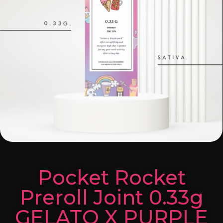
Pocket Rocket
Preroll Joint 0.33g
GELATO X PURPLE